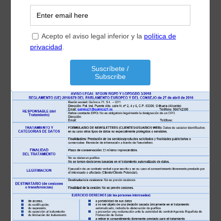
La aplicación móvil de Quimica 21 S.L., dispone de un
panel intuitivo, y esperemos les sea de utilidad.
Podrá descargarla a través del siguiente código qr
Gestionar el consentimiento