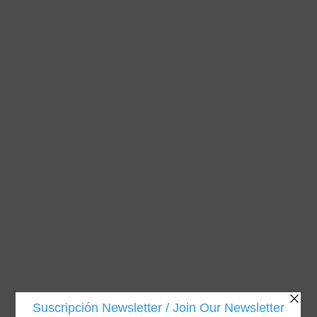
Ficha Técnica
QUIM-FOAM HF 20
Ficha Técnica